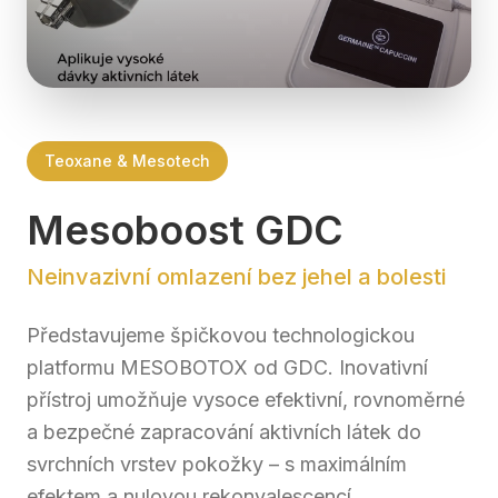
Teoxane & Mesotech
Mesoboost GDC
Neinvazivní omlazení bez jehel a bolesti
Představujeme špičkovou technologickou
platformu MESOBOTOX od GDC. Inovativní
přístroj umožňuje vysoce efektivní, rovnoměrné
a bezpečné zapracování aktivních látek do
svrchních vrstev pokožky – s maximálním
efektem a nulovou rekonvalescencí.