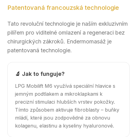
Patentovaná francouzská technologie
Tato revoluční technologie je naším exkluzivním
pilířem pro viditelné omlazení a regeneraci bez
chirurgických zákroků. Endermomasáž je
patentovaná technologie.
🔬 Jak to funguje?
LPG Mobilift M6 využívá speciální hlavice s
jemným podtlakem a mikroklapkami k
precizní stimulaci hlubších vrstev pokožky.
Tímto způsobem aktivuje fibroblasty – buňky
mládí, které jsou zodpovědné za obnovu
kolagenu, elastinu a kyseliny hyaluronové.