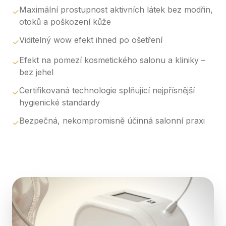
Maximální prostupnost aktivních látek bez modřin,
✓
otoků a poškození kůže
Viditelný wow efekt ihned po ošetření
✓
Efekt na pomezí kosmetického salonu a kliniky –
✓
bez jehel
Certifikovaná technologie splňující nejpřísnější
✓
hygienické standardy
Bezpečná, nekompromisně účinná salonní praxi
✓