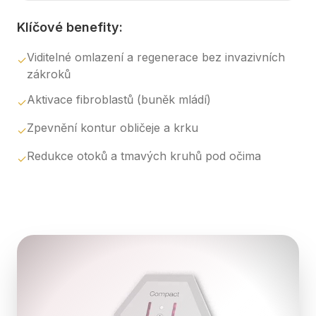
Klíčové benefity:
Viditelné omlazení a regenerace bez invazivních
✓
zákroků
Aktivace fibroblastů (buněk mládí)
✓
Zpevnění kontur obličeje a krku
✓
Redukce otoků a tmavých kruhů pod očima
✓