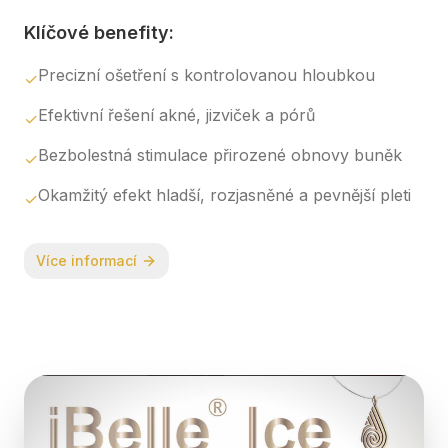
Klíčové benefity:
Precizní ošetření s kontrolovanou hloubkou
✓
Efektivní řešení akné, jizviček a pórů
✓
Bezbolestná stimulace přirozené obnovy buněk
✓
Okamžitý efekt hladší, rozjasněné a pevnější pleti
✓
Více informací