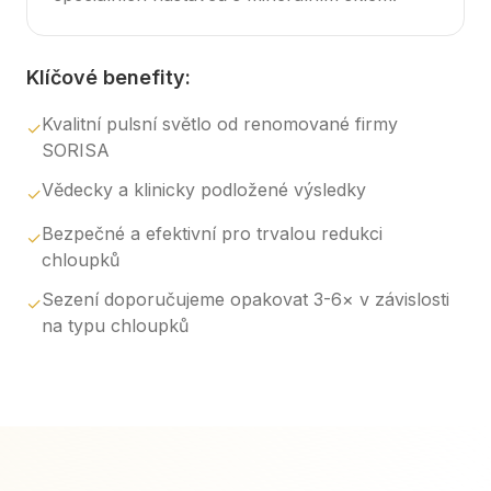
Klíčové benefity:
Kvalitní pulsní světlo od renomované firmy
✓
SORISA
Vědecky a klinicky podložené výsledky
✓
Bezpečné a efektivní pro trvalou redukci
✓
chloupků
Sezení doporučujeme opakovat 3-6× v závislosti
✓
na typu chloupků