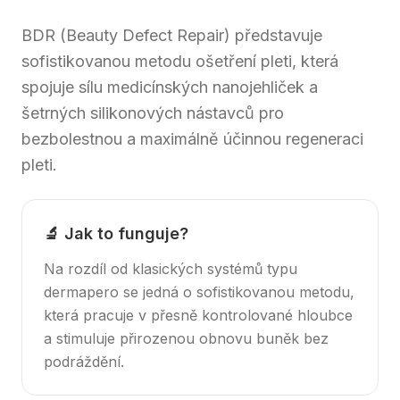
BDR (Beauty Defect Repair) představuje
sofistikovanou metodu ošetření pleti, která
spojuje sílu medicínských nanojehliček a
šetrných silikonových nástavců pro
bezbolestnou a maximálně účinnou regeneraci
pleti.
🔬 Jak to funguje?
Na rozdíl od klasických systémů typu
dermapero se jedná o sofistikovanou metodu,
která pracuje v přesně kontrolované hloubce
a stimuluje přirozenou obnovu buněk bez
podráždění.