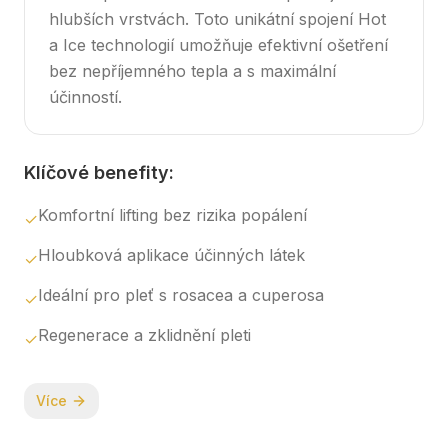
hlubších vrstvách. Toto unikátní spojení Hot
a Ice technologií umožňuje efektivní ošetření
bez nepříjemného tepla a s maximální
účinností.
Klíčové benefity:
Komfortní lifting bez rizika popálení
✓
Hloubková aplikace účinných látek
✓
Ideální pro pleť s rosacea a cuperosa
✓
Regenerace a zklidnění pleti
✓
Více