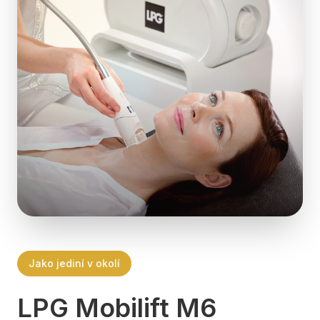
Jako jediní v okolí
LPG Mobilift M6