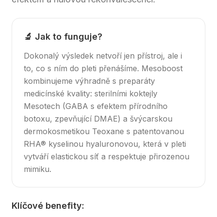
🔬 Jak to funguje?
Dokonalý výsledek netvoří jen přístroj, ale i
to, co s ním do pleti přenášíme. Mesoboost
kombinujeme výhradně s preparáty
medicínské kvality: sterilními koktejly
Mesotech (GABA s efektem přírodního
botoxu, zpevňující DMAE) a švýcarskou
dermokosmetikou Teoxane s patentovanou
RHA® kyselinou hyaluronovou, která v pleti
vytváří elastickou síť a respektuje přirozenou
mimiku.
Klíčové benefity: